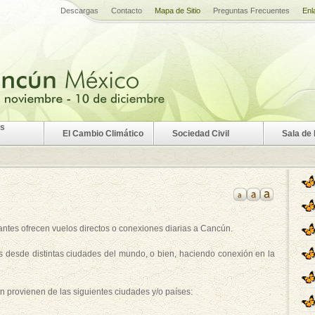
Descargas
Contacto
Mapa de Sitio
Preguntas Frecuentes
Enl
es
El Cambio Climático
Sociedad Civil
Sala de
antes ofrecen vuelos directos o conexiones diarias a Cancún.
s desde distintas ciudades del mundo, o bien, haciendo conexión en la
n provienen de las siguientes ciudades y/o países: