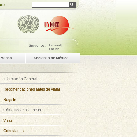
aces
Síguenos:
Español
|
English
 Prensa
Acciones de México
Información General
Recomendaciones antes de viajar
Registro
Cómo llegar a Cancún?
Visas
Consulados