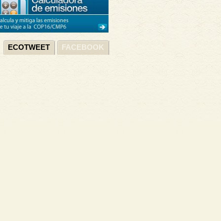
ECOTWEET
FACEBOOK