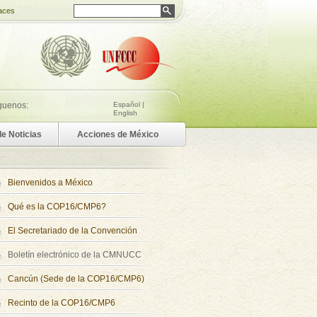
aces
guenos:
Español
|
English
de Noticias
Acciones de México
Bienvenidos a México
Qué es la COP16/CMP6?
El Secretariado de la Convención
Boletín electrónico de la CMNUCC
Cancún (Sede de la COP16/CMP6)
Recinto de la COP16/CMP6