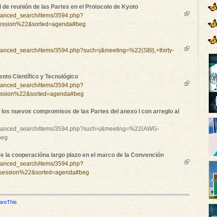
d de reunión de las Partes en el Protocolo de Kyoto
dvanced_search/items/3594.php?
ession%22&sorted=agenda#beg
dvanced_search/items/3594.php?such=j&meeting=%22(SBI),+thirty-
nto Científico y Tecnológico
dvanced_search/items/3594.php?
session%22&sorted=agenda#beg
 los nuevos compromisos de las Partes del anexo I con arreglo al
/advanced_search/items/3594.php?such=j&meeting=%22(AWG-
beg
e la cooperacióna largo plazo en el marco de la Convención
dvanced_search/items/3594.php?
+session%22&sorted=agenda#beg
areThis