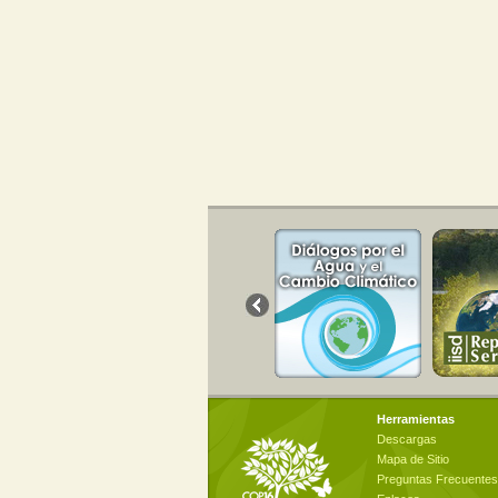
Herramientas
Descargas
Mapa de Sitio
Preguntas Frecuentes