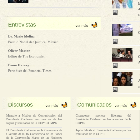
M
d
a
Entrevistas
ver más
1
C
Dr. Mario Molina
Premio Nobel de Química, México
Oliver Morton
1
Editor de The Economist.
C
A
Fiona Harvey
Periodista del Financial Times.
1
A
a
Discursos
Comunicados
ver más
ver más
Mensaje a Medios de Comunicación del
Greenpeace reconoce liderazgo del
Presidente Calderón con motivo de los
Presidente Calderón en los acuerdos de la
logros y resultados de la COP16/CMP6
COP16
El Presidente Calderón en la Ceremonia de
Japón felicita al Presidente Calderón por los
Clausura de la 16 Conferencia de las Partes
resultados de la COP16
de la Convención Marco de las Naciones