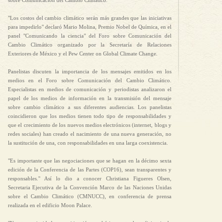
sobre Comunicación del Cambio Climático.
"Los costos del cambio climático serán más grandes que las iniciativas
para impedirlo" declaró Mario Molina, Premio Nobel de Química, en el
panel "Comunicando la ciencia" del Foro sobre Comunicación del
Cambio Climático organizado por la Secretaría de Relaciones
Exteriores de México y el Pew Center on Global Climate Change.
Panelistas discuten la importancia de los mensajes emitidos en los
medios en el Foro sobre Comunicación del Cambio Climático.
Especialistas en medios de comunicación y periodistas analizaron el
papel de los medios de información en la transmisión del mensaje
sobre cambio climático a sus diferentes audiencias. Los panelistas
coincidieron que los medios tienen todo tipo de responsabilidades y
que el crecimiento de los nuevos medios electrónicos (internet, blogs y
redes sociales) han creado el nacimiento de una nueva generación, no
la sustitución de una, con responsabilidades en una larga coexistencia.
"Es importante que las negociaciones que se hagan en la décimo sexta
edición de la Conferencia de las Partes (COP16), sean transparentes y
responsables." Así lo dio a conocer Christiana Figueres Olsen,
Secretaria Ejecutiva de la Convención Marco de las Naciones Unidas
sobre el Cambio Climático (CMNUCC), en conferencia de prensa
realizada en el edificio Moon Palace.