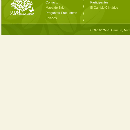
Contacto
Participantes
Mapa de Sitio
El Cambio Climático
Preguntas Frecuentes
Enlaces
COP16/CMP6 Cancún, Méxi