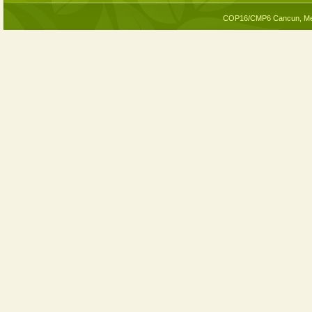
COP16/CMP6 Cancun, Me