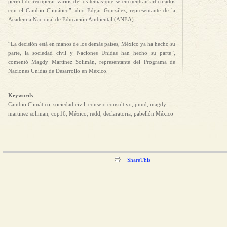
permitido recuperar varios de los temas que se encuentran articulados
con el Cambio Climático”, dijo Edgar González, representante de la
Academia Nacional de Educación Ambiental (ANEA).
“La decisión está en manos de los demás países, México ya ha hecho su
parte, la sociedad civil y Naciones Unidas han hecho su parte”,
comentó Magdy Martínez Solimán, representante del Programa de
Naciones Unidas de Desarrollo en México.
Keywords
Cambio Climático, sociedad civil, consejo consultivo, pnud, magdy
martinez soliman, cop16, México, redd, declaratoria, pabellón México
ShareThis