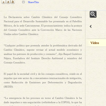
ShareThis
La Declaratoria sobre Cambio Climático del Consejo Consultivo
Nacional para el Desarrollo Sustentable fue presentada en el Pabellón
México, de la sede Cancunmesse. El pronunciamiento indica la postura
del Consejo Consultivo ante la Convención Marco de las Naciones
Unidas sobre Cambio Climático.
Video
“Cualquier política que pretenda atender la problemática derivada del
Cambio Climático, supone revisar el actual modelo económico y
analizar los patrones de producción y consumo”, dijo Raquel Gutiérrez
Nájera, Fundadora del Instituto Derecho Ambiental y miembro del
Consejo Consultivo.
El papel de la sociedad civil y de los consejos consultivos, reside en el
impulso que este sector da a mecanismos internacionales de mitigación,
como Reducción de Emisiones por Deforestación y Degradación
(REDD).
“La emergencia de los procesos en torno al Cambio Climático le ha
dado impulsos a esta negociación (refiriéndose a la COP16), lo que ha