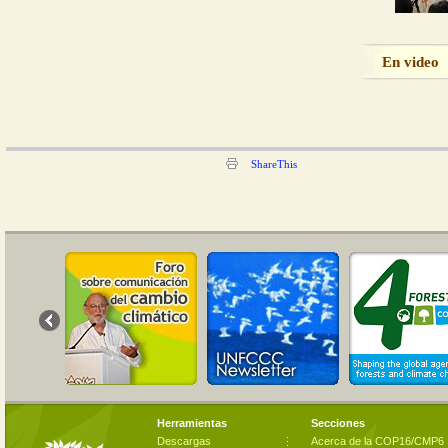
En video
ShareThis
Herramientas
Secciones
Descargas
Acerca de la COP16/CMP6