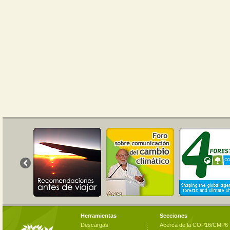
Herramientas
Secciones
Descargas
Acerca de la COP16/CMP6