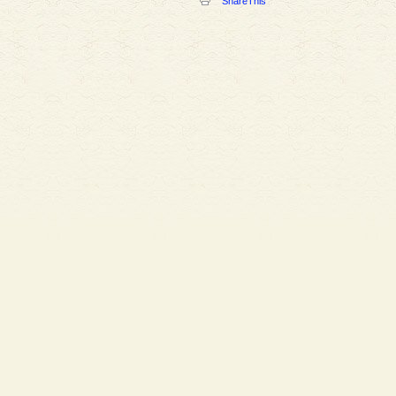
ShareThis