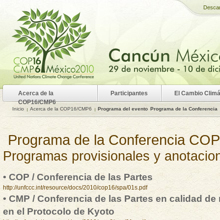
Desca
Acerca de la
Participantes
El Cambio Climá
COP16/CMP6
Inicio
Acerca de la COP16/CMP6
Programa del evento
Programa de la Conferencia
Programa de la Conferencia C
Programas provisionales y anotacio
• COP / Conferencia de las Partes
http://unfccc.int/resource/docs/2010/cop16/spa/01s.pdf
• CMP / Conferencia de las Partes en calidad de 
en el Protocolo de Kyoto